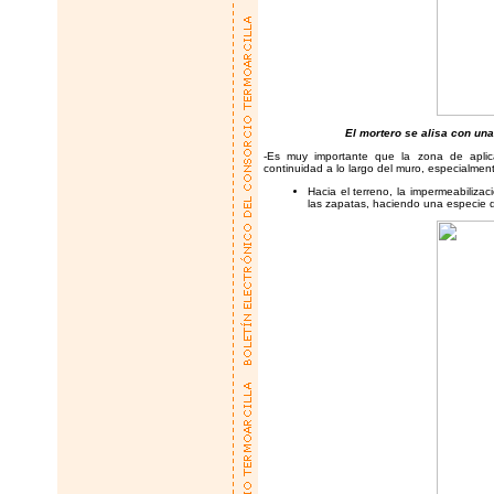
El mortero se alisa con una
-Es muy importante que la zona de aplic
continuidad a lo largo del muro, especialment
Hacia el terreno, la impermeabiliza
las zapatas, haciendo una especie d