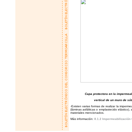
Capa protectora en la imp
vertical de un muro
-Existen varias formas de realizar la imperme
(láminas asfálticas o emplastecido elástico)
materiales mencionados.
Más información:
8.1.2
Impermeabilización v